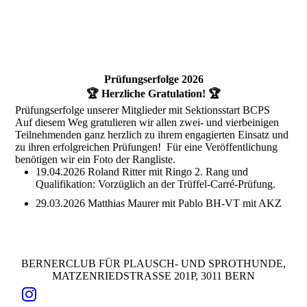
Prüfungserfolge 2026
🏆 Herzliche Gratulation! 🏆
Prüfungserfolge unserer Mitglieder mit Sektionsstart BCPS
Auf diesem Weg gratulieren wir allen zwei- und vierbeinigen
Teilnehmenden ganz herzlich zu ihrem engagierten Einsatz und
zu ihren erfolgreichen Prüfungen! Für eine Veröffentlichung
benötigen wir ein Foto der Rangliste.
19.04.2026
Roland Ritter
mit Ringo 2. Rang und
Qualifikation: Vorzüglich an der Trüffel-Carré-Prüfung.
29.03.2026
Matthias Maurer
mit Pablo BH-VT mit AKZ
BERNERCLUB FÜR PLAUSCH- UND SPROTHUNDE,
MATZENRIEDSTRASSE 201P, 3011 BERN