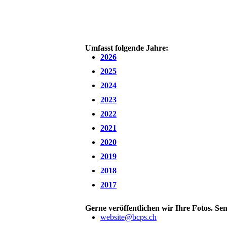
Umfasst folgende Jahre:
2026
2025
2024
2023
2022
2021
2020
2019
2018
2017
Gerne veröffentlichen wir Ihre Fotos. Sen
website@bcps.ch