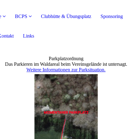
e
BCPS
Clubhütte & Übungsplatz
Sponsoring
ontakt
Links
Parkplatzordnung
Das Parkieren im Waldareal beim Vereinsgelände ist untersagt.
Weitere Informationen zur Parksituation.