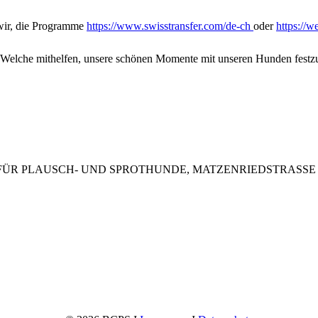
wir, die Programme
https://www.swisstransfer.com/de-ch
oder
https://w
 Welche mithelfen, unsere schönen Momente mit unseren Hunden festzu
ÜR PLAUSCH- UND SPROTHUNDE, MATZENRIEDSTRASSE 20