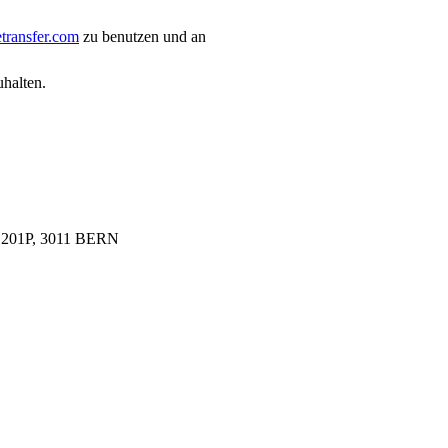
etransfer.com
zu benutzen und an
halten.
1P, 3011 BERN