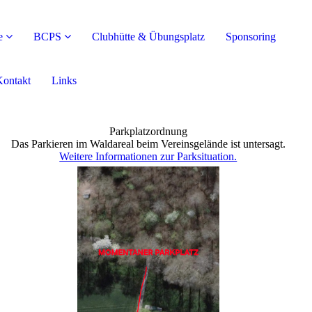
e
BCPS
Clubhütte & Übungsplatz
Sponsoring
ontakt
Links
Parkplatzordnung
Das Parkieren im Waldareal beim Vereinsgelände ist untersagt.
Weitere Informationen zur Parksituation.